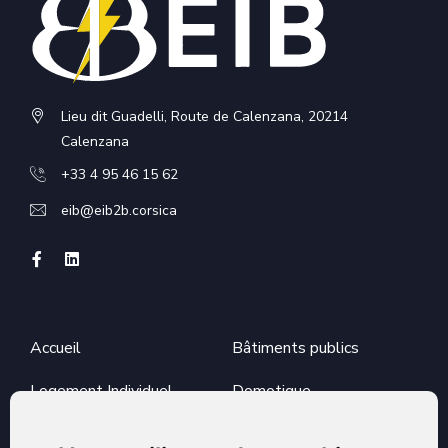
Lieu dit Guadelli, Route de Calenzana, 20214
Calenzana
+33 4 95 46 15 62
eib@eib2b.corsica
Accueil
Bâtiments publics
Logement Individuel
Domotique
Alarme & Sécurité
Véhicules électriques