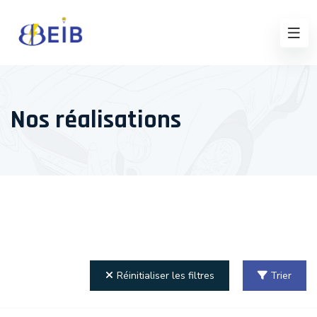
Nos réalisations
Réinitialiser les filtres
Trier