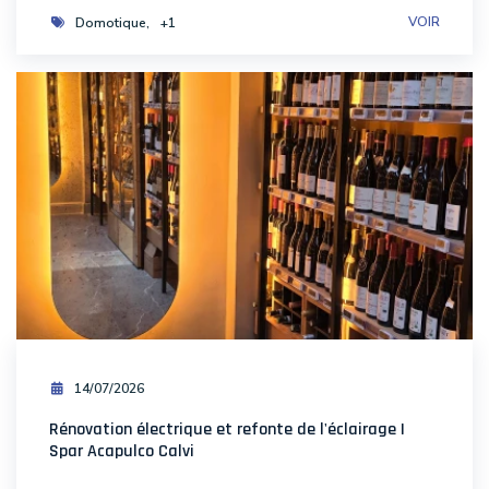
VOIR
Domotique
+1
14/07/2026
Rénovation électrique et refonte de l'éclairage |
Spar Acapulco Calvi