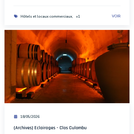
VOIR
Hôtels et locaux commerciaux
+1
18/05/2026
{Archives} Eclairages - Clos Culombu